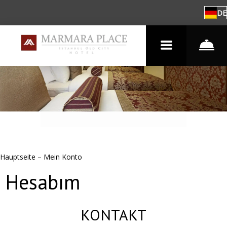
DE
Hauptseite
–
Mein Konto
Hesabım
KONTAKT