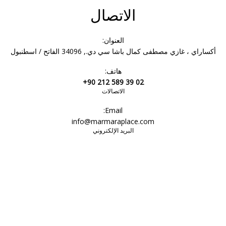
الاتصال
العنوان:
أكساراي ، غازي مصطفى كمال باشا سي دي., 34096 الفاتح / اسطنبول
هاتف:
+90 212 589 39 02
الاتصالات
Email:
info@marmaraplace.com
البريد الإلكتروني